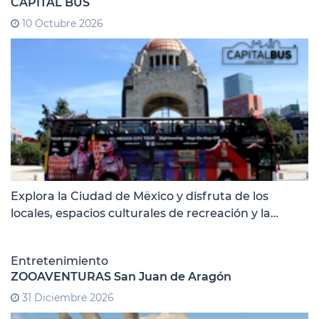
CAPITAL BUS
10 Octubre 2026
Explora la Ciudad de Mëxico y disfruta de los
locales, espacios culturales de recreación y la
gastronómicos que te ofrece esta hermosa ciudad
Entretenimiento
ZOOAVENTURAS San Juan de Aragón
31 Diciembre 2026