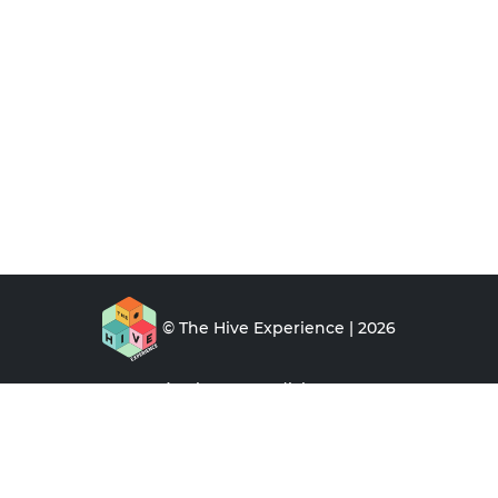
© The Hive Experience | 2026
Términos y condiciones
Aviso de privacidad
Preguntas frecuentes