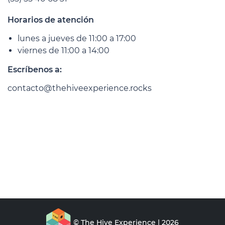
Horarios de atención
lunes a jueves de 11:00 a 17:00
viernes de 11:00 a 14:00
Escríbenos a:
contacto@thehiveexperience.rocks
© The Hive Experience | 2026