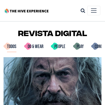
Revista Digital
TODOS
DO & WEAR
PEOPLE
PLAY
CONCE