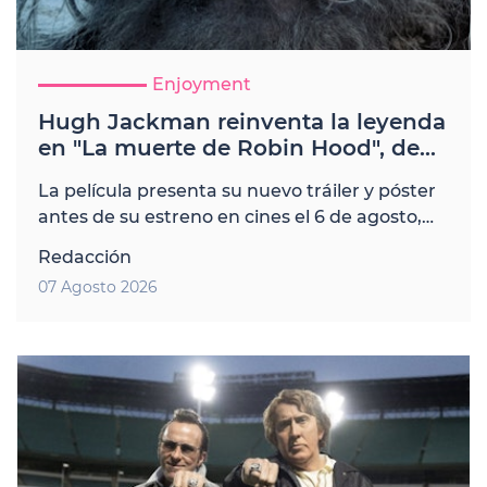
Enjoyment
Hugh Jackman reinventa la leyenda
en "La muerte de Robin Hood", de
Michael Sarnoski
La película presenta su nuevo tráiler y póster
antes de su estreno en cines el 6 de agosto,
con una visión más oscura del mito
Redacción
07 Agosto 2026