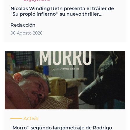
Nicolas Winding Refn presenta el tráiler de
"Su propio infierno", su nuevo thriller
futurista
Redacción
06 Agosto 2026
Active
"Morro", segundo largometraje de Rodrigo