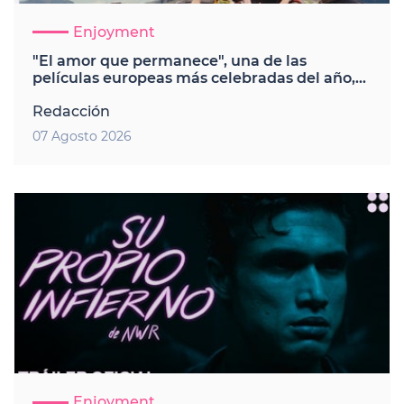
Enjoyment
"El amor que permanece", una de las
películas europeas más celebradas del año,
llega a cines de México
Redacción
07 Agosto 2026
Enjoyment