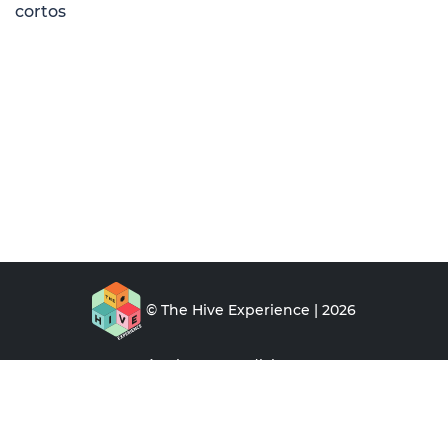
para plataforma de
videos cortos
© The Hive Experience | 2026
Términos y condiciones
Aviso de privacidad
Preguntas frecuentes