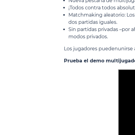
Nueva pestaña de multijugad
¡Todos contra todos absoluto
Matchmaking aleatorio: Los 
dos partidas iguales.
Sin partidas privadas –por 
modos privados.
Los jugadores pueden
unirse 
Prueba el demo multijugador