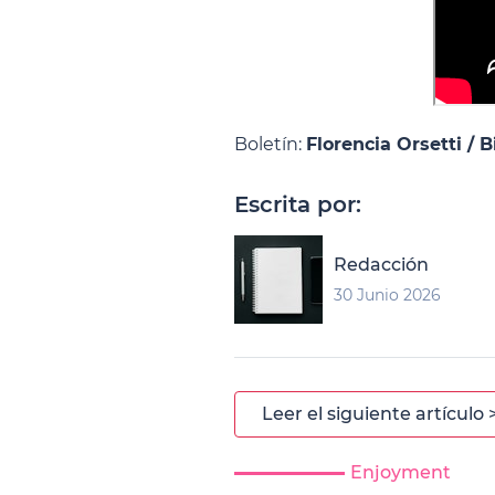
Boletín:
Florencia Orsetti /
Escrita por:
Redacción
30 Junio 2026
Leer el siguiente artículo 
Enjoyment