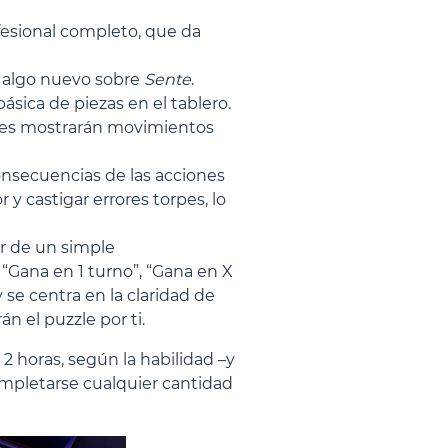
fesional completo, que da
r algo nuevo sobre
Sente
.
ásica de piezas en el tablero.
iones mostrarán movimientos
onsecuencias de las acciones
 castigar errores torpes, lo
ar de un simple
“Gana en 1 turno”, “Gana en X
 se centra en la claridad de
n el puzzle por ti.
2 horas, según la habilidad –y
ompletarse cualquier cantidad