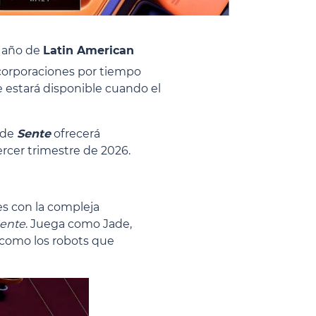
e año de
Latin American
ncorporaciones por tiempo
 estará disponible cuando el
 de
Sente
ofrecerá
ercer trimestre de 2026.
es con la compleja
ente
. Juega como Jade,
 como los robots que