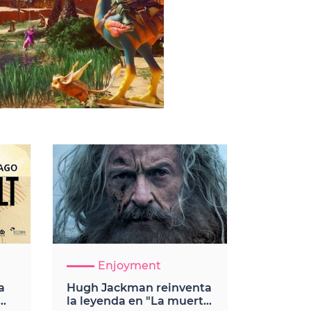
Enjoyment
a
Hugh Jackman reinventa
la leyenda en "La muerte