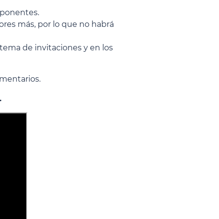
 oponentes.
ores más, por lo que no habrá
stema de invitaciones y en los
omentarios.
.