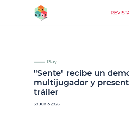
REVIST
Play
"Sente" recibe un dem
multijugador y presen
tráiler
30 Junio 2026