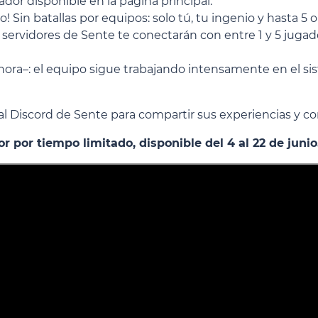
or disponible en la página principal.
! Sin batallas por equipos: solo tú, tu ingenio y hasta 5
servidores de Sente te conectarán con entre 1 y 5 jugad
ahora–: el equipo sigue trabajando intensamente en el si
al Discord de Sente
para compartir sus experiencias y c
 por tiempo limitado, disponible del 4 al 22 de junio