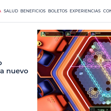
A
SALUD
BENEFICIOS
BOLETOS
EXPERIENCIAS
CO
o
ta nuevo