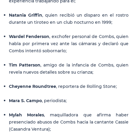
experiencia trabajando para él;
Natania Griffin
, quien recibió un disparo en el rostro
durante un tiroteo en un club nocturno en 1999;
Wardel Fenderson
, exchofer personal de Combs, quien
habla por primera vez ante las cámaras y declaró que
Combs intentó sobornarlo;
Tim Patterson
, amigo de la infancia de Combs, quien
revela nuevos detalles sobre su crianza;
Cheyenne Roundtree
, reportera de Rolling Stone;
Mara S. Campo
, periodista;
Mylah Morales
, maquilladora que afirma haber
presenciado abusos de Combs hacia la cantante Cassie
(Casandra Ventura);