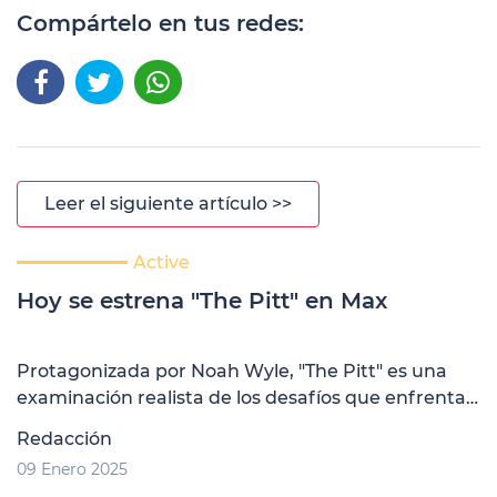
Compártelo en tus redes:
Leer el siguiente artículo >>
Active
Hoy se estrena "The Pitt" en Max
Protagonizada por Noah Wyle, "The Pitt" es una
examinación realista de los desafíos que enfrentan
los trabajadores de la salud en los Estados Unidos
Redacción
09 Enero 2025