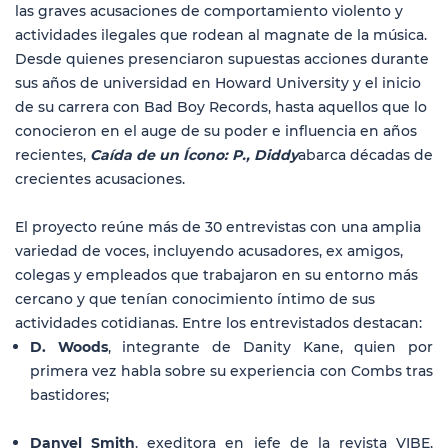
las graves acusaciones de comportamiento violento y
actividades ilegales que rodean al magnate de la música.
Desde quienes presenciaron supuestas acciones durante
sus años de universidad en Howard University y el inicio
de su carrera con Bad Boy Records, hasta aquellos que lo
conocieron en el auge de su poder e influencia en años
recientes,
Caída de un Ícono: P., Diddy
abarca décadas de
crecientes acusaciones.
El proyecto reúne más de 30 entrevistas con una amplia
variedad de voces, incluyendo acusadores, ex amigos,
colegas y empleados que trabajaron en su entorno más
cercano y que tenían conocimiento íntimo de sus
actividades cotidianas. Entre los entrevistados destacan:
D. Woods
, integrante de Danity Kane, quien por
primera vez habla sobre su experiencia con Combs tras
bastidores;
Danyel Smith
, exeditora en jefe de la revista VIBE,