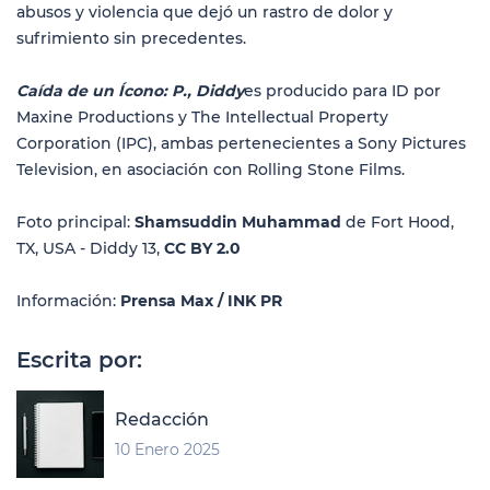
abusos y violencia que dejó un rastro de dolor y
sufrimiento sin precedentes.
Caída de un Ícono: P., Diddy
es producido para ID por
Maxine Productions y The Intellectual Property
Corporation (IPC), ambas pertenecientes a Sony Pictures
Television, en asociación con Rolling Stone Films.
Foto principal:
Shamsuddin Muhammad
de Fort Hood,
TX, USA - Diddy 13,
CC BY 2.0
Información:
Prensa Max / INK PR
Escrita por:
Redacción
10 Enero 2025