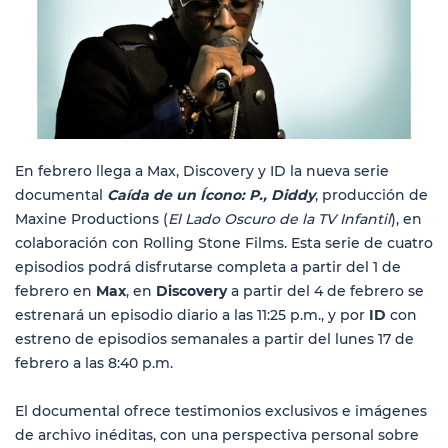
En febrero llega a Max, Discovery y ID la nueva serie
documental
Caída de un Ícono: P., Diddy
, producción de
Maxine Productions (
El Lado Oscuro de la TV Infantil
), en
colaboración con Rolling Stone Films. Esta serie de cuatro
episodios podrá disfrutarse completa a partir del 1 de
febrero en
Max
, en
Discovery
a partir del 4 de febrero se
estrenará un episodio diario a las 11:25 p.m., y por
ID
con
estreno de episodios semanales a partir del lunes 17 de
febrero a las 8:40 p.m.
El documental ofrece testimonios exclusivos e imágenes
de archivo inéditas, con una perspectiva personal sobre