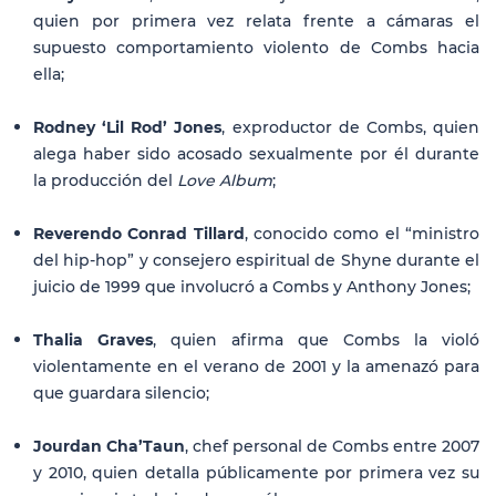
quien por primera vez relata frente a cámaras el
supuesto comportamiento violento de Combs hacia
ella;
Rodney ‘Lil Rod’ Jones
, exproductor de Combs, quien
alega haber sido acosado sexualmente por él durante
la producción del
Love Album
;
Reverendo Conrad Tillard
, conocido como el “ministro
del hip-hop” y consejero espiritual de Shyne durante el
juicio de 1999 que involucró a Combs y Anthony Jones;
Thalia Graves
, quien afirma que Combs la violó
violentamente en el verano de 2001 y la amenazó para
que guardara silencio;
Jourdan Cha’Taun
, chef personal de Combs entre 2007
y 2010, quien detalla públicamente por primera vez su