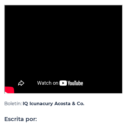
Boletín:
IQ Icunacury Acosta & Co.
Escrita por: