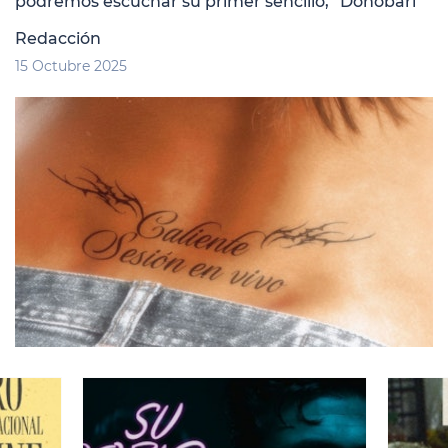
podremos escuchar su primer sencillo, “Donobari”
Redacción
15 Octubre 2025