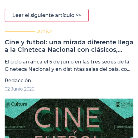
Leer el siguiente artículo >>
Active
Cine y futbol: una mirada diferente llega
a la Cineteca Nacional con clásicos,
funciones especiales y nuevas lecturas
El ciclo arranca el 5 de junio en las tres sedes de la
sobre el deporte
Cineteca Nacional y en distintas salas del país, con
títulos como "Futbol México 70 y "Ulama, el juego
Redacción
de la vida y la muerte"
02 Junio 2026