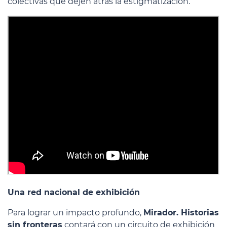
colectivas que dejen atrás la estigmatización.
Una red nacional de exhibición
Para lograr un impacto profundo,
Mirador. Historias
sin fronteras
contará con un circuito de exhibición