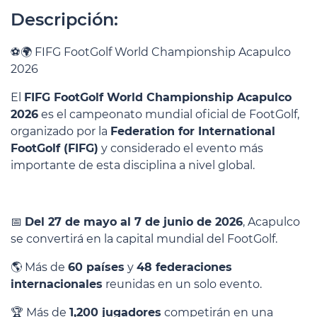
Descripción:
⚽🌍 FIFG FootGolf World Championship Acapulco
2026
El
FIFG FootGolf World Championship Acapulco
2026
es el campeonato mundial oficial de
FootGolf
,
organizado por la
Federation for International
FootGolf (FIFG)
y considerado el evento más
importante de esta disciplina a nivel global.
📅
Del 27 de mayo al 7 de junio de 2026
, Acapulco
se convertirá en la capital mundial del FootGolf.
🌎 Más de
60 países
y
48 federaciones
internacionales
reunidas en un solo evento.
🏆 Más de
1,200 jugadores
competirán en una