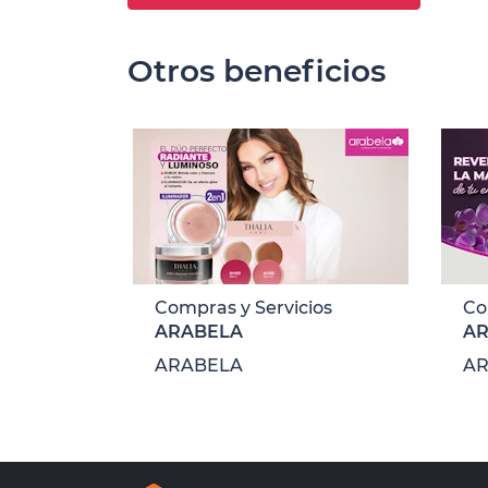
Otros beneficios
Compras y Servicios
Co
ARABELA
A
ARABELA
A