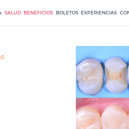
A
SALUD
BENEFICIOS
BOLETOS
EXPERIENCIAS
CO
ns