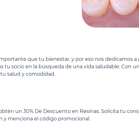
portante que tu bienestar, y por eso nos dedicamos a p
s tu socio en la búsqueda de una vida saludable. Con u
tu salud y comodidad.
 obtén un 30% De Descuento en Resinas. Solicita tu consul
m
y menciona el código promocional.