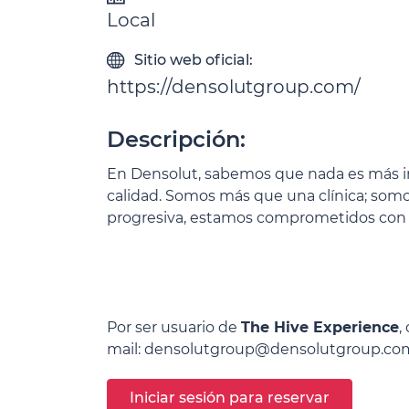
Local
Sitio web oficial:
https://densolutgroup.com/
Descripción:
En Densolut, sabemos que nada es más im
calidad.
Somos más que una clínica; somo
progresiva, estamos comprometidos con 
Por ser usuario de
The Hive Experience
,
mail:
densolutgroup@
densolutgroup.co
Iniciar sesión para reservar