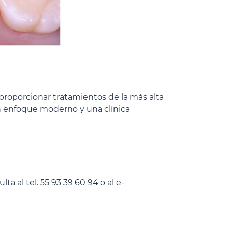
roporcionar tratamientos de la más alta
n enfoque moderno y una clínica
ta al tel.
55 9
3 39 60 94
o al e-