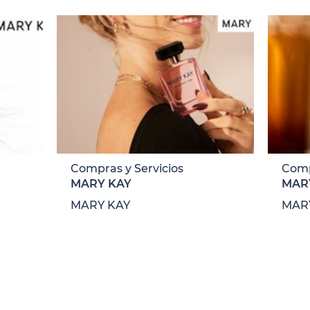
Compras y Servicios
Comp
MARY KAY
MAR
MARY KAY
MAR