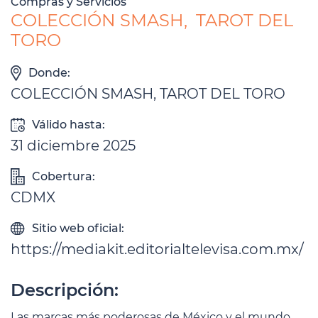
Compras y Servicios
COLECCIÓN SMASH, TAROT DEL
TORO
Donde:
COLECCIÓN SMASH, TAROT DEL TORO
Válido hasta:
31 diciembre 2025
Cobertura:
CDMX
Sitio web oficial:
https://mediakit.editorialtelevisa.com.mx/
Descripción:
Las marcas más poderosas de México y el mundo.